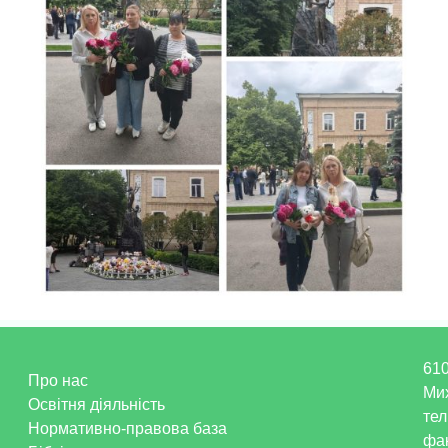
610
Про нас
Ми
Освітня діяльність
тел
Нормативно-правова база
фак