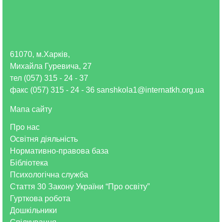
61070, м.Харків,
Михайла Гуревича, 27
тел (057) 315 - 24 - 37
факс (057) 315 - 24 - 36 sanshkola1@internatkh.org.ua
Мапа сайту
Про нас
Освітня діяльність
Нормативно-правова база
Бібліотека
Психологічна служба
Стаття 30 Закону України “Про освіту”
Гурткова робота
Дошкільники