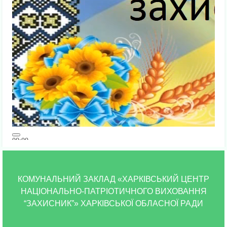
00:00
00:00
02:01
КОМУНАЛЬНИЙ ЗАКЛАД «ХАРКІВСЬКИЙ ЦЕНТР
НАЦІОНАЛЬНО-ПАТРІОТИЧНОГО ВИХОВАННЯ
“ЗАХИСНИК”» ХАРКІВСЬКОЇ ОБЛАСНОЇ РАДИ