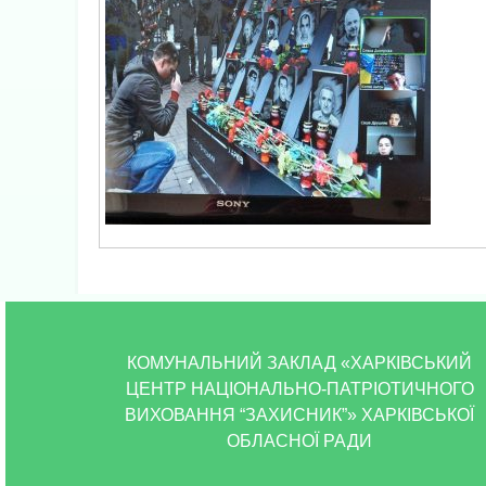
КОМУНАЛЬНИЙ ЗАКЛАД «ХАРКІВСЬКИЙ
ЦЕНТР НАЦІОНАЛЬНО-ПАТРІОТИЧНОГО
ВИХОВАННЯ “ЗАХИСНИК”» ХАРКІВСЬКОЇ
ОБЛАСНОЇ РАДИ