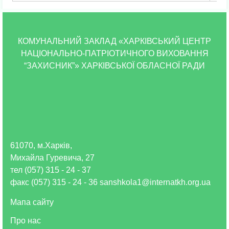
КОМУНАЛЬНИЙ ЗАКЛАД «ХАРКІВСЬКИЙ ЦЕНТР
НАЦІОНАЛЬНО-ПАТРІОТИЧНОГО ВИХОВАННЯ
“ЗАХИСНИК”» ХАРКІВСЬКОЇ ОБЛАСНОЇ РАДИ
61070, м.Харків,
Михайла Гуревича, 27
тел (057) 315 - 24 - 37
факс (057) 315 - 24 - 36 sanshkola1@internatkh.org.ua
Мапа сайту
Про нас