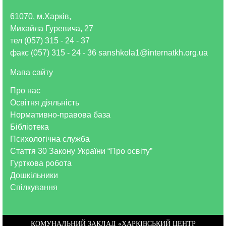
61070, м.Харків,
Михайла Гуревича, 27
тел (057) 315 - 24 - 37
факс (057) 315 - 24 - 36 sanshkola1@internatkh.org.ua
Мапа сайту
Про нас
Освітня діяльність
Нормативно-правова база
Бібліотека
Психологічна служба
Стаття 30 Закону України “Про освіту”
Гурткова робота
Дошкільники
Спілкування
КОМУНАЛЬНИЙ ЗАКЛАД «ХАРКІВСЬКИЙ ЦЕНТР