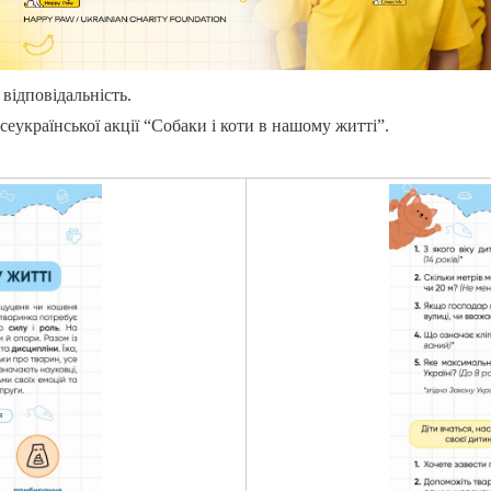
відповідальність.
еукраїнської акції “Собаки і коти в нашому житті”.