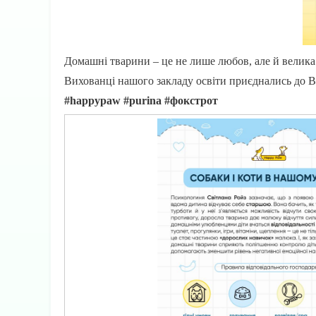
Домашні тварини – це не лише любов, але й велика 
Вихованці нашого закладу освіти приєднались до Вс
#happypaw #purina #фокстрот