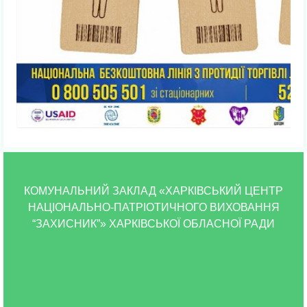
КОМУНАЛЬНИЙ ЗАКЛАД «ХАРКІВСЬКИЙ ЦЕНТР
НАЦІОНАЛЬНО-ПАТРІОТИЧНОГО ВИХОВАННЯ
“ЗАХИСНИК”» ХАРКІВСЬКОЇ ОБЛАСНОЇ РАДИ