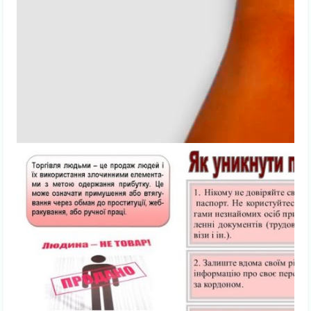
00:00
00:00
01:38