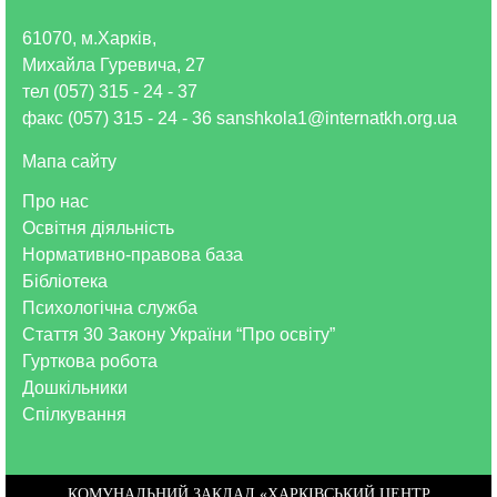
61070, м.Харків,
Михайла Гуревича, 27
тел (057) 315 - 24 - 37
факс (057) 315 - 24 - 36 sanshkola1@internatkh.org.ua
Мапа сайту
Про нас
Освітня діяльність
Нормативно-правова база
Бібліотека
Психологічна служба
Стаття 30 Закону України “Про освіту”
Гурткова робота
Дошкільники
Спілкування
КОМУНАЛЬНИЙ ЗАКЛАД «ХАРКІВСЬКИЙ ЦЕНТР