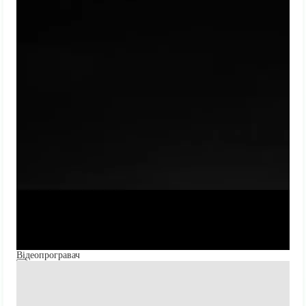
Відеопрогравач
00:00
00:00
01:47