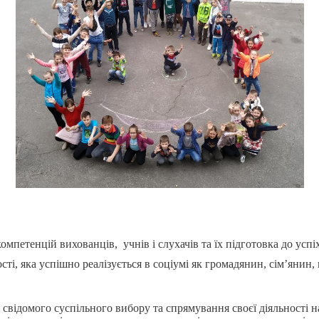
петенцій вихованців, учнів і слухачів та їх підготовка до успі
і, яка успішно реалізується в соціумі як громадянин, сім’янин,
о свідомого суспільного вибору та спрямування своєї діяльності н