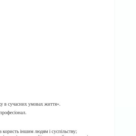
ху в сучасних умовах життя».
 професіонал.
а користь іншим людям і суспільству;