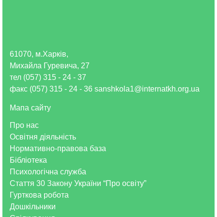
61070, м.Харків,
Михайла Гуревича, 27
тел (057) 315 - 24 - 37
факс (057) 315 - 24 - 36 sanshkola1@internatkh.org.ua
Мапа сайту
Про нас
Освітня діяльність
Нормативно-правова база
Бібліотека
Психологічна служба
Стаття 30 Закону України “Про освіту”
Гурткова робота
Дошкільники