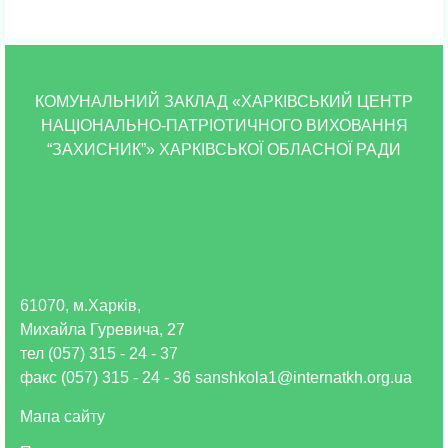
КОМУНАЛЬНИЙ ЗАКЛАД «ХАРКІВСЬКИЙ ЦЕНТР
НАЦІОНАЛЬНО-ПАТРІОТИЧНОГО ВИХОВАННЯ
“ЗАХИСНИК”» ХАРКІВСЬКОЇ ОБЛАСНОЇ РАДИ
61070, м.Харків,
Михайла Гуревича, 27
тел (057) 315 - 24 - 37
факс (057) 315 - 24 - 36 sanshkola1@internatkh.org.ua
Мапа сайту