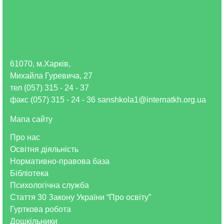
61070, м.Харків,
Михайла Гуревича, 27
тел (057) 315 - 24 - 37
факс (057) 315 - 24 - 36 sanshkola1@internatkh.org.ua
Мапа сайту
Про нас
Освітня діяльність
Нормативно-правова база
Бібліотека
Психологічна служба
Стаття 30 Закону України “Про освіту”
Гурткова робота
Дошкільники