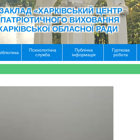
ЗАКЛАД «ХАРКІВСЬКИЙ ЦЕНТР
-ПАТРІОТИЧНОГО ВИХОВАННЯ
ХАРКІВСЬКОЇ ОБЛАСНОЇ РАДИ
Психологічна
Публічна
Гурткова
Бібліотека
служба
інформація
робота