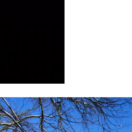
 для збільшення чи зменшення гучності.