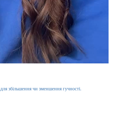
 для збільшення чи зменшення гучності.