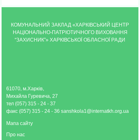
КОМУНАЛЬНИЙ ЗАКЛАД «ХАРКІВСЬКИЙ ЦЕНТР
НАЦІОНАЛЬНО-ПАТРІОТИЧНОГО ВИХОВАННЯ
“ЗАХИСНИК”» ХАРКІВСЬКОЇ ОБЛАСНОЇ РАДИ
61070, м.Харків,
Михайла Гуревича, 27
тел (057) 315 - 24 - 37
факс (057) 315 - 24 - 36 sanshkola1@internatkh.org.ua
Мапа сайту
Про нас