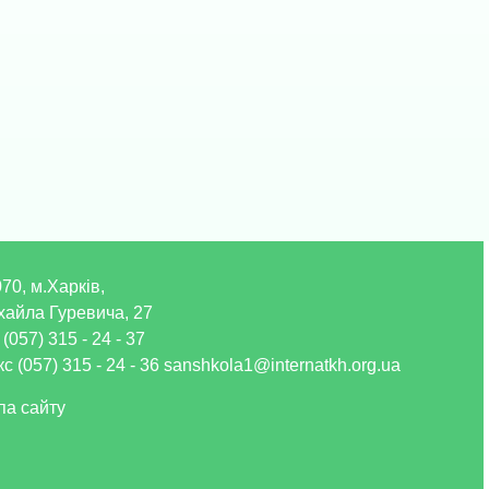
70, м.Харків,
хайла Гуревича, 27
 (057) 315 - 24 - 37
с (057) 315 - 24 - 36 sanshkola1@internatkh.org.ua
па сайту