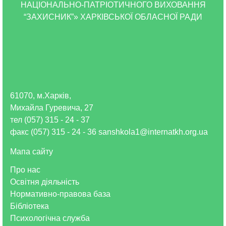
НАЦІОНАЛЬНО-ПАТРІОТИЧНОГО ВИХОВАННЯ
“ЗАХИСНИК”» ХАРКІВСЬКОЇ ОБЛАСНОЇ РАДИ
61070, м.Харків,
Михайла Гуревича, 27
тел (057) 315 - 24 - 37
факс (057) 315 - 24 - 36 sanshkola1@internatkh.org.ua
Мапа сайту
Про нас
Освітня діяльність
Нормативно-правова база
Бібліотека
Психологічна служба