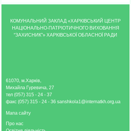
КОМУНАЛЬНИЙ ЗАКЛАД «ХАРКІВСЬКИЙ ЦЕНТР
НАЦІОНАЛЬНО-ПАТРІОТИЧНОГО ВИХОВАННЯ
“ЗАХИСНИК”» ХАРКІВСЬКОЇ ОБЛАСНОЇ РАДИ
61070, м.Харків,
Михайла Гуревича, 27
тел (057) 315 - 24 - 37
факс (057) 315 - 24 - 36 sanshkola1@internatkh.org.ua
Мапа сайту
Про нас
Освітня діяльність