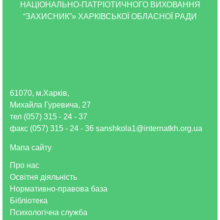
НАЦІОНАЛЬНО-ПАТРІОТИЧНОГО ВИХОВАННЯ
“ЗАХИСНИК”» ХАРКІВСЬКОЇ ОБЛАСНОЇ РАДИ
61070, м.Харків,
Михайла Гуревича, 27
тел (057) 315 - 24 - 37
факс (057) 315 - 24 - 36 sanshkola1@internatkh.org.ua
Мапа сайту
Про нас
Освітня діяльність
Нормативно-правова база
Бібліотека
Психологічна служба