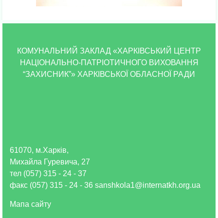
КОМУНАЛЬНИЙ ЗАКЛАД «ХАРКІВСЬКИЙ ЦЕНТР
НАЦІОНАЛЬНО-ПАТРІОТИЧНОГО ВИХОВАННЯ
“ЗАХИСНИК”» ХАРКІВСЬКОЇ ОБЛАСНОЇ РАДИ
61070, м.Харків,
Михайла Гуревича, 27
тел (057) 315 - 24 - 37
факс (057) 315 - 24 - 36 sanshkola1@internatkh.org.ua
Мапа сайту