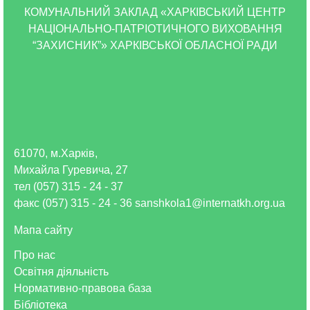
КОМУНАЛЬНИЙ ЗАКЛАД «ХАРКІВСЬКИЙ ЦЕНТР
НАЦІОНАЛЬНО-ПАТРІОТИЧНОГО ВИХОВАННЯ
“ЗАХИСНИК”» ХАРКІВСЬКОЇ ОБЛАСНОЇ РАДИ
61070, м.Харків,
Михайла Гуревича, 27
тел (057) 315 - 24 - 37
факс (057) 315 - 24 - 36 sanshkola1@internatkh.org.ua
Мапа сайту
Про нас
Освітня діяльність
Нормативно-правова база
Бібліотека