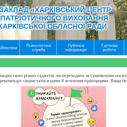
ЗАКЛАД «ХАРКІВСЬКИЙ ЦЕНТР
-ПАТРІОТИЧНОГО ВИХОВАННЯ
ХАРКІВСЬКОЇ ОБЛАСНОЇ РАДИ
Психологічна
Публічна
Гурткова
Бібліотека
служба
інформація
робота
користанні різних гаджетів, не переходити за сумнівними поси
екомендує скористатися цими 8 зеленими прапорцями. Ваша без