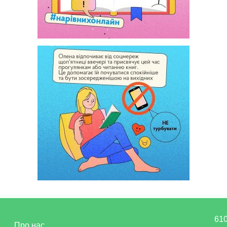
610
Про нас