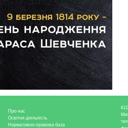
610
Про нас
Ми
Освітня діяльність
тел
Нормативно-правова база