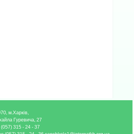
70, м.Харків,
хайла Гуревича, 27
 (057) 315 - 24 - 37