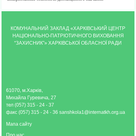
КОМУНАЛЬНИЙ ЗАКЛАД «ХАРКІВСЬКИЙ ЦЕНТР
НАЦІОНАЛЬНО-ПАТРІОТИЧНОГО ВИХОВАННЯ
“ЗАХИСНИК”» ХАРКІВСЬКОЇ ОБЛАСНОЇ РАДИ
61070, м.Харків,
Михайла Гуревича, 27
тел (057) 315 - 24 - 37
факс (057) 315 - 24 - 36 sanshkola1@internatkh.org.ua
Мапа сайту
Про нас