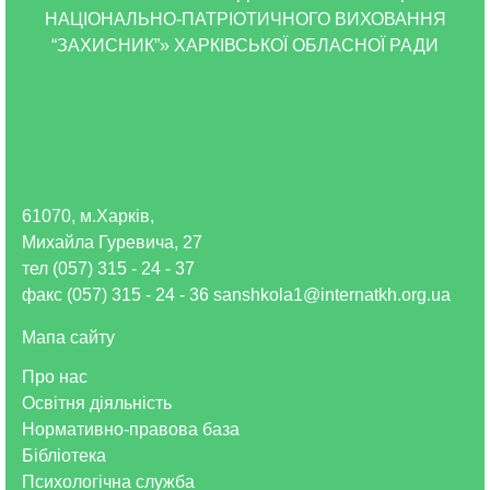
НАЦІОНАЛЬНО-ПАТРІОТИЧНОГО ВИХОВАННЯ
“ЗАХИСНИК”» ХАРКІВСЬКОЇ ОБЛАСНОЇ РАДИ
61070, м.Харків,
Михайла Гуревича, 27
тел (057) 315 - 24 - 37
факс (057) 315 - 24 - 36 sanshkola1@internatkh.org.ua
Мапа сайту
Про нас
Освітня діяльність
Нормативно-правова база
Бібліотека
Психологічна служба