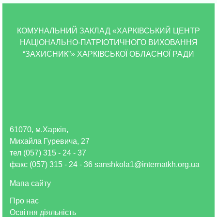
КОМУНАЛЬНИЙ ЗАКЛАД «ХАРКІВСЬКИЙ ЦЕНТР
НАЦІОНАЛЬНО-ПАТРІОТИЧНОГО ВИХОВАННЯ
“ЗАХИСНИК”» ХАРКІВСЬКОЇ ОБЛАСНОЇ РАДИ
61070, м.Харків,
Михайла Гуревича, 27
тел (057) 315 - 24 - 37
факс (057) 315 - 24 - 36 sanshkola1@internatkh.org.ua
Мапа сайту
Про нас
Освітня діяльність