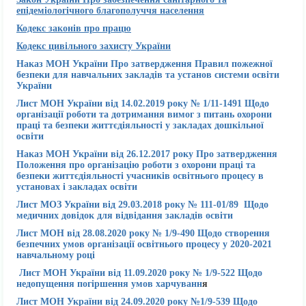
епідеміологічного благополуччя населення
Кодекс законів про працю
Кодекс цивільного захисту України
Наказ МОН України Про затвердження Правил пожежної
безпеки для навчальних закладів та установ системи освіти
України
Лист МОН України від 14.02.2019 року № 1/11-1491 Щодо
організації роботи та дотримання вимог з питань охорони
праці та безпеки життєдіяльності у закладах дошкільної
освіти
Наказ МОН України від 26.12.2017 року Про затвердження
Положення про організацію роботи з охорони праці та
безпеки життєдіяльності учасників освітнього процесу в
установах і закладах освіти
Лист МОЗ України від 29.03.2018 року № 111-01/89 Щодо
медичних довідок для відвідання закладів освіти
Лист МОН від 28.08.2020 року № 1/9-490 Щодо створення
безпечних умов організації освітнього процесу у 2020-2021
навчальному році
Лист МОН України від 11.09.2020 року № 1/9-522 Щодо
недопущення погіршення умов харчуванн
я
Лист МОН України від 24.09.2020 року №1/9-539 Щодо