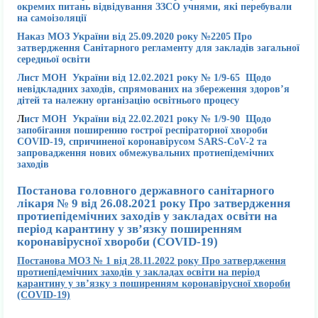
окремих питань відвідування ЗЗСО учнями, які перебували
на самоізоляції
Наказ МОЗ України від 25.09.2020 року №2205 Про
затвердження Санітарного регламенту для закладів загальної
середньої освіти
Лист МОН України від 12.02.2021 року № 1/9-65 Щодо
невідкладних заходів, спрямованих на збереження здоров’я
дітей та належну ​організацію освітнього процесу
Л
ист МОН України від 22.02.2021 року № 1/9-90 Щодо
запобігання поширенню гострої респіраторної хвороби
СОVID-19, спричиненої коронавірусом SARS-CoV-2 та
запровадження нових обмежувальних протиепідемічних
заходів
Постанова головного державного санітарного
лікаря № 9 від 26.08.2021 року Про затвердження
протиепідемічних заходів у закладах освіти на
період карантину у зв’язку поширенням
коронавірусної хвороби (COVID-19)
Постанова МОЗ № 1 від 28.11.2022 року Про затвердження
протиепідемічних заходів у закладах освіти на період
карантину у зв’язку з поширенням коронавірусної хвороби
(COVID-19)