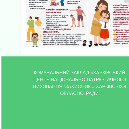
КОМУНАЛЬНИЙ ЗАКЛАД «ХАРКІВСЬКИЙ
ЦЕНТР НАЦІОНАЛЬНО-ПАТРІОТИЧНОГО
ВИХОВАННЯ “ЗАХИСНИК”» ХАРКІВСЬКОЇ
ОБЛАСНОЇ РАДИ