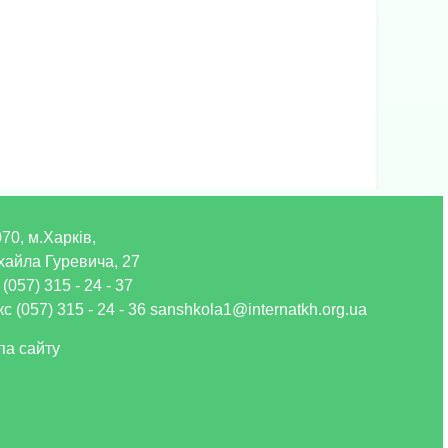
70, м.Харків,
хайла Гуревича, 27
 (057) 315 - 24 - 37
с (057) 315 - 24 - 36 sanshkola1@internatkh.org.ua
па сайту