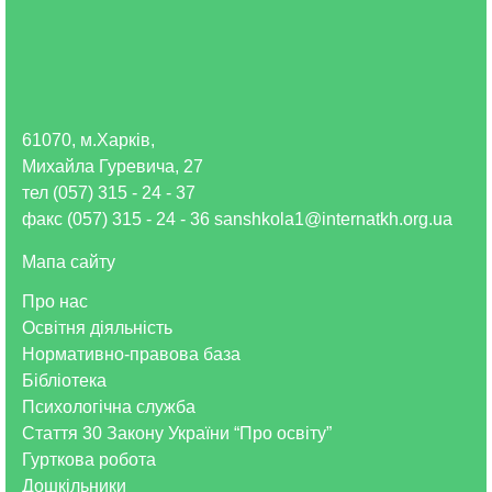
61070, м.Харків,
Михайла Гуревича, 27
тел (057) 315 - 24 - 37
факс (057) 315 - 24 - 36 sanshkola1@internatkh.org.ua
Мапа сайту
Про нас
Освітня діяльність
Нормативно-правова база
Бібліотека
Психологічна служба
Стаття 30 Закону України “Про освіту”
Гурткова робота
Дошкільники