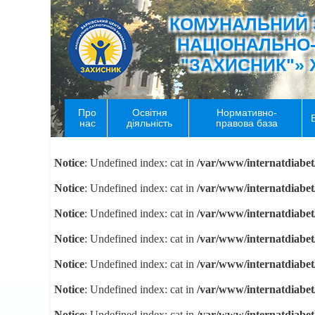
КОМУНАЛЬНИЙ 
НАЦІОНАЛЬНО
"ЗАХИСНИК"» 
Про
Освітня
Нормативно-
нас
діяльність
правова база
Notice
: Undefined index: cat in
/var/www/internatdiabet
Notice
: Undefined index: cat in
/var/www/internatdiabet
Notice
: Undefined index: cat in
/var/www/internatdiabet
Notice
: Undefined index: cat in
/var/www/internatdiabet
Notice
: Undefined index: cat in
/var/www/internatdiabet
Notice
: Undefined index: cat in
/var/www/internatdiabet
Notice
: Undefined index: cat in
/var/www/internatdiabet