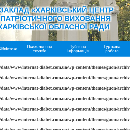
ЗАКЛАД «ХАРКІВСЬКИЙ ЦЕНТР
-ПАТРІОТИЧНОГО ВИХОВАННЯ
ХАРКІВСЬКОЇ ОБЛАСНОЇ РАДИ
Психологічна
Публічна
Гурткова
Бібліотека
служба
інформація
робота
/data/www/internat-diabet.com.ua/wp-content/themes/guon/archi
/data/www/internat-diabet.com.ua/wp-content/themes/guon/archi
/data/www/internat-diabet.com.ua/wp-content/themes/guon/archi
/data/www/internat-diabet.com.ua/wp-content/themes/guon/archi
/data/www/internat-diabet.com.ua/wp-content/themes/guon/archi
/data/www/internat-diabet.com.ua/wp-content/themes/guon/archi
/data/www/internat-diabet.com.ua/wp-content/themes/guon/archi