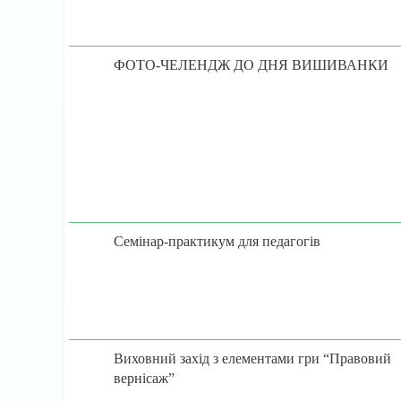
ФОТО-ЧЕЛЕНДЖ ДО ДНЯ ВИШИВАНКИ
Семінар-практикум для педагогів
Виховний захід з елементами гри “Правовий
вернісаж”