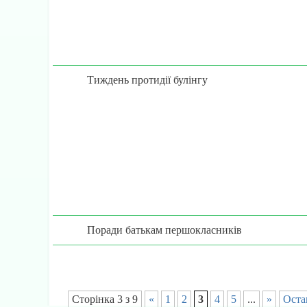
Тиждень протидії булінгу
Поради батькам першокласників
Сторінка 3 з 9
«
1
2
3
4
5
...
»
Оста