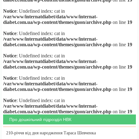
Notice
: Undefined index: cat in
/var/www/internatdiabet/data/www/internat-
diabet.com.ua/wp-content/themes/guon/archive.php
on line
19
Notice
: Undefined index: cat in
/var/www/internatdiabet/data/www/internat-
diabet.com.ua/wp-content/themes/guon/archive.php
on line
19
Notice
: Undefined index: cat in
/var/www/internatdiabet/data/www/internat-
diabet.com.ua/wp-content/themes/guon/archive.php
on line
19
Notice
: Undefined index: cat in
/var/www/internatdiabet/data/www/internat-
diabet.com.ua/wp-content/themes/guon/archive.php
on line
19
Notice
: Undefined index: cat in
/var/www/internatdiabet/data/www/internat-
diabet.com.ua/wp-content/themes/guon/archive.php
on line
19
Про дошкільний підрозділ НВК
210-річчя від дня народження Тараса Шевченка