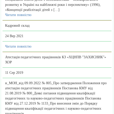
розвитку в Україні на найближчі роки і перспективу» (1996),
«Концепції реабілітації дітей з […]
Читати повністю
Кадровий склад
24 Вер 2021
Читати повністю
Атестація педагогічних працівників КЗ «ХЦНПВ ”ЗАХИСНИК”»
ХОР
11 Сер 2019
н_МОН_від 09.09.2022 № 805_Про затвердження Положення про
атестацію педагогічних працівників Постанова КМУ від
21.08.2019 № 800_Деякі питання підвищення кваліфікації
педагогічних та науково-педагогічних працівників Постанова
КМУ від 27.12.2019 № 1133_Про внесення змін до Порядку
підвищення кваліфікації педагогічних і науково-педагогічних
працівників