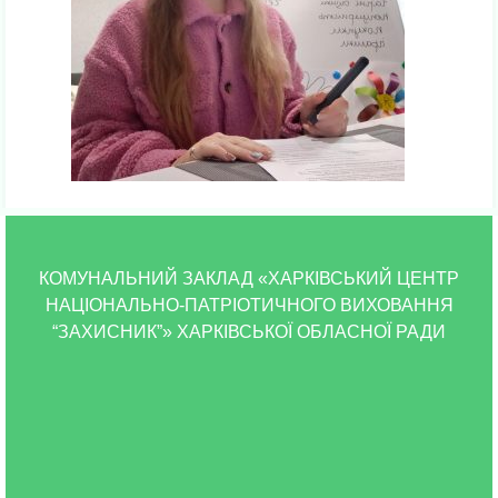
КОМУНАЛЬНИЙ ЗАКЛАД «ХАРКІВСЬКИЙ ЦЕНТР
НАЦІОНАЛЬНО-ПАТРІОТИЧНОГО ВИХОВАННЯ
“ЗАХИСНИК”» ХАРКІВСЬКОЇ ОБЛАСНОЇ РАДИ