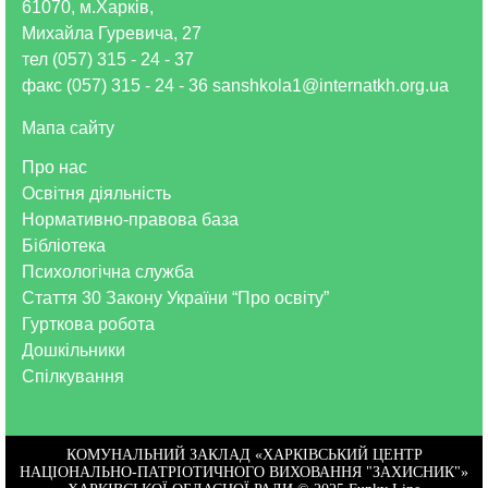
61070, м.Харків,
Михайла Гуревича, 27
тел (057) 315 - 24 - 37
факс (057) 315 - 24 - 36 sanshkola1@internatkh.org.ua
Мапа сайту
Про нас
Освітня діяльність
Нормативно-правова база
Бібліотека
Психологічна служба
Стаття 30 Закону України “Про освіту”
Гурткова робота
Дошкільники
Спілкування
КОМУНАЛЬНИЙ ЗАКЛАД «ХАРКІВСЬКИЙ ЦЕНТР
НАЦІОНАЛЬНО-ПАТРІОТИЧНОГО ВИХОВАННЯ "ЗАХИСНИК"»