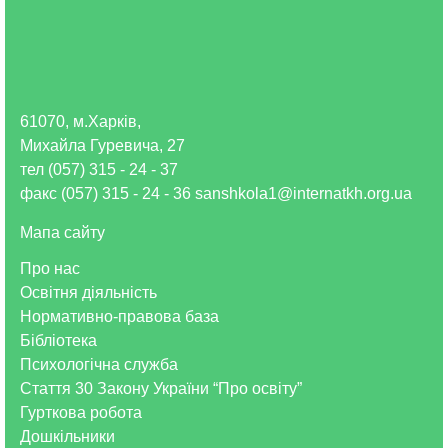
61070, м.Харків,
Михайла Гуревича, 27
тел (057) 315 - 24 - 37
факс (057) 315 - 24 - 36 sanshkola1@internatkh.org.ua
Мапа сайту
Про нас
Освітня діяльність
Нормативно-правова база
Бібліотека
Психологічна служба
Стаття 30 Закону України “Про освіту”
Гурткова робота
Дошкільники