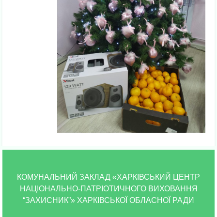
КОМУНАЛЬНИЙ ЗАКЛАД «ХАРКІВСЬКИЙ ЦЕНТР
НАЦІОНАЛЬНО-ПАТРІОТИЧНОГО ВИХОВАННЯ
“ЗАХИСНИК”» ХАРКІВСЬКОЇ ОБЛАСНОЇ РАДИ