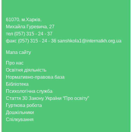
61070, м.Харків,
Михайла Гуревича, 27
тел (057) 315 - 24 - 37
факс (057) 315 - 24 - 36 sanshkola1@internatkh.org.ua
Мапа сайту
Про нас
Освітня діяльність
Нормативно-правова база
Бібліотека
Психологічна служба
Стаття 30 Закону України “Про освіту”
Гурткова робота
Дошкільники
Спілкування