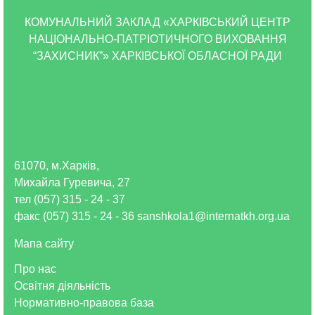
КОМУНАЛЬНИЙ ЗАКЛАД «ХАРКІВСЬКИЙ ЦЕНТР
НАЦІОНАЛЬНО-ПАТРІОТИЧНОГО ВИХОВАННЯ
“ЗАХИСНИК”» ХАРКІВСЬКОЇ ОБЛАСНОЇ РАДИ
61070, м.Харків,
Михайла Гуревича, 27
тел (057) 315 - 24 - 37
факс (057) 315 - 24 - 36 sanshkola1@internatkh.org.ua
Мапа сайту
Про нас
Освітня діяльність
Нормативно-правова база