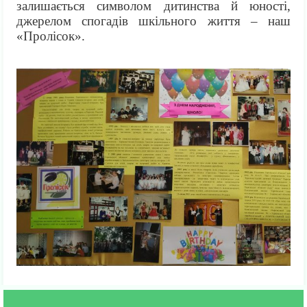
залишається символом дитинства й юності,
джерелом спогадів шкільного життя – наш
«Пролісок».