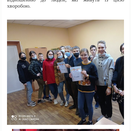
хворобою.