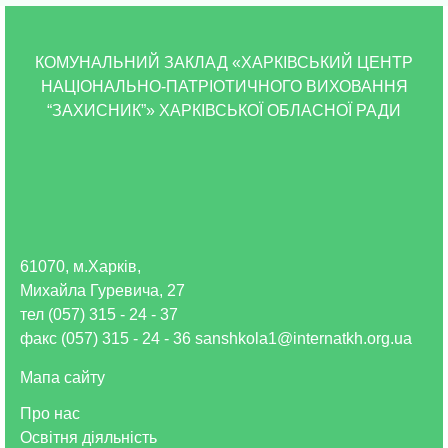
КОМУНАЛЬНИЙ ЗАКЛАД «ХАРКІВСЬКИЙ ЦЕНТР
НАЦІОНАЛЬНО-ПАТРІОТИЧНОГО ВИХОВАННЯ
“ЗАХИСНИК”» ХАРКІВСЬКОЇ ОБЛАСНОЇ РАДИ
61070, м.Харків,
Михайла Гуревича, 27
тел (057) 315 - 24 - 37
факс (057) 315 - 24 - 36 sanshkola1@internatkh.org.ua
Мапа сайту
Про нас
Освітня діяльність