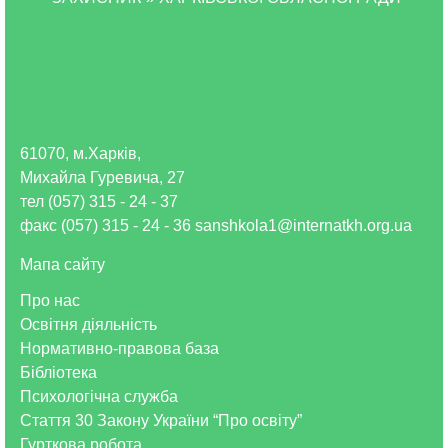
61070, м.Харків,
Михайла Гуревича, 27
тел (057) 315 - 24 - 37
факс (057) 315 - 24 - 36 sanshkola1@internatkh.org.ua
Мапа сайту
Про нас
Освітня діяльність
Нормативно-правова база
Бібліотека
Психологічна служба
Стаття 30 Закону України “Про освіту”
Гурткова робота