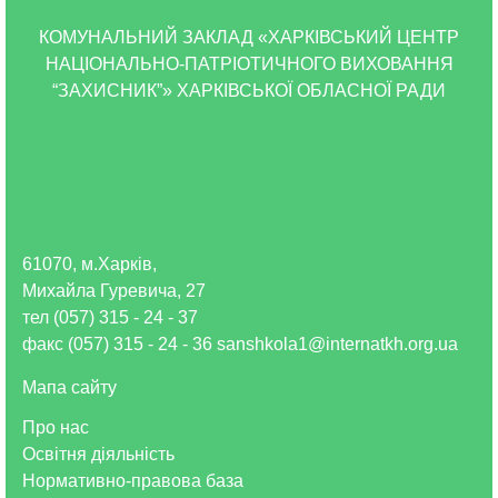
КОМУНАЛЬНИЙ ЗАКЛАД «ХАРКІВСЬКИЙ ЦЕНТР
НАЦІОНАЛЬНО-ПАТРІОТИЧНОГО ВИХОВАННЯ
“ЗАХИСНИК”» ХАРКІВСЬКОЇ ОБЛАСНОЇ РАДИ
61070, м.Харків,
Михайла Гуревича, 27
тел (057) 315 - 24 - 37
факс (057) 315 - 24 - 36 sanshkola1@internatkh.org.ua
Мапа сайту
Про нас
Освітня діяльність
Нормативно-правова база