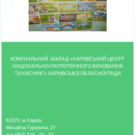
КОМУНАЛЬНИЙ ЗАКЛАД «ХАРКІВСЬКИЙ ЦЕНТР
НАЦІОНАЛЬНО-ПАТРІОТИЧНОГО ВИХОВАННЯ
“ЗАХИСНИК”» ХАРКІВСЬКОЇ ОБЛАСНОЇ РАДИ
61070, м.Харків,
Михайла Гуревича, 27
тел (057) 315 - 24 - 37