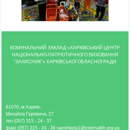
КОМУНАЛЬНИЙ ЗАКЛАД «ХАРКІВСЬКИЙ ЦЕНТР
НАЦІОНАЛЬНО-ПАТРІОТИЧНОГО ВИХОВАННЯ
“ЗАХИСНИК”» ХАРКІВСЬКОЇ ОБЛАСНОЇ РАДИ
61070, м.Харків,
Михайла Гуревича, 27
тел (057) 315 - 24 - 37
факс (057) 315 - 24 - 36 sanshkola1@internatkh.org.ua