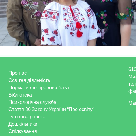
610
Про нас
Ми
Освітня діяльність
тел
Нормативно-правова база
фак
Бібліотека
Психологічна служба
Ма
Стаття 30 Закону України “Про освіту”
Гурткова робота
Дошкільники
Спілкування