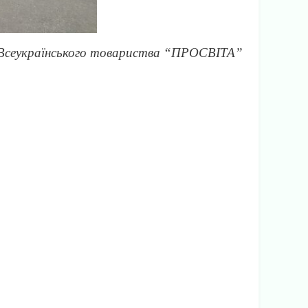
ня Всеукраїнського товариства “ПРОСВІТА”