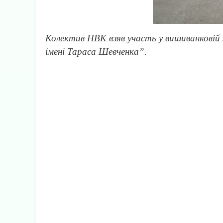
Колектив НВК взяв участь у вишиванковій 
імені Тараса Шевченка”.