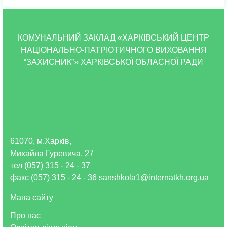
КОМУНАЛЬНИЙ ЗАКЛАД «ХАРКІВСЬКИЙ ЦЕНТР
НАЦІОНАЛЬНО-ПАТРІОТИЧНОГО ВИХОВАННЯ
“ЗАХИСНИК”» ХАРКІВСЬКОЇ ОБЛАСНОЇ РАДИ
61070, м.Харків,
Михайла Гуревича, 27
тел (057) 315 - 24 - 37
факс (057) 315 - 24 - 36 sanshkola1@internatkh.org.ua
Мапа сайту
Про нас