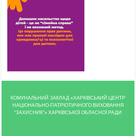
КОМУНАЛЬНИЙ ЗАКЛАД «ХАРКІВСЬКИЙ ЦЕНТР
НАЦІОНАЛЬНО-ПАТРІОТИЧНОГО ВИХОВАННЯ
“ЗАХИСНИК”» ХАРКІВСЬКОЇ ОБЛАСНОЇ РАДИ