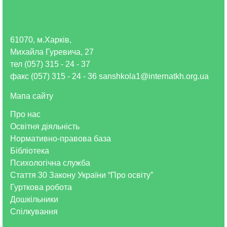
61070, м.Харків,
Михайла Гуревича, 27
тел (057) 315 - 24 - 37
факс (057) 315 - 24 - 36 sanshkola1@internatkh.org.ua
Мапа сайту
Про нас
Освітня діяльність
Нормативно-правова база
Бібліотека
Психологічна служба
Стаття 30 Закону України “Про освіту”
Гурткова робота
Дошкільники
Спілкування