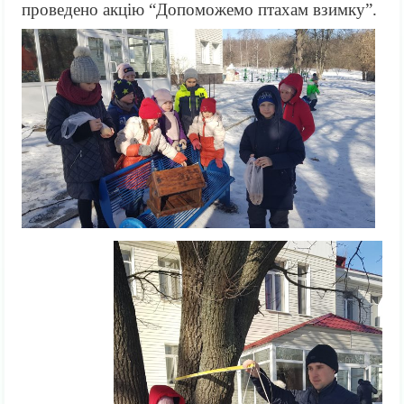
проведено акцію “Допоможемо птахам взимку”.