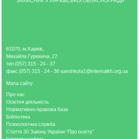
“ЗАХИСНИК”» ХАРКІВСЬКОЇ ОБЛАСНОЇ РАДИ
61070, м.Харків,
Михайла Гуревича, 27
тел (057) 315 - 24 - 37
факс (057) 315 - 24 - 36 sanshkola1@internatkh.org.ua
Мапа сайту
Про нас
Освітня діяльність
Нормативно-правова база
Бібліотека
Психологічна служба
Стаття 30 Закону України “Про освіту”