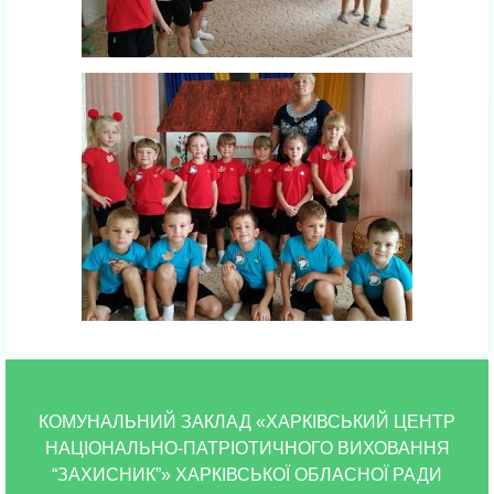
КОМУНАЛЬНИЙ ЗАКЛАД «ХАРКІВСЬКИЙ ЦЕНТР
НАЦІОНАЛЬНО-ПАТРІОТИЧНОГО ВИХОВАННЯ
“ЗАХИСНИК”» ХАРКІВСЬКОЇ ОБЛАСНОЇ РАДИ