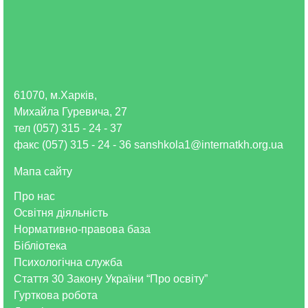
61070, м.Харків,
Михайла Гуревича, 27
тел (057) 315 - 24 - 37
факс (057) 315 - 24 - 36 sanshkola1@internatkh.org.ua
Мапа сайту
Про нас
Освітня діяльність
Нормативно-правова база
Бібліотека
Психологічна служба
Стаття 30 Закону України “Про освіту”
Гурткова робота