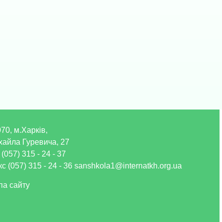
70, м.Харків,
хайла Гуревича, 27
 (057) 315 - 24 - 37
с (057) 315 - 24 - 36 sanshkola1@internatkh.org.ua
па сайту