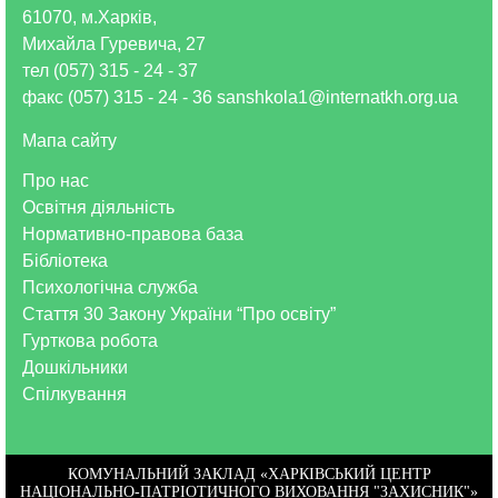
61070, м.Харків,
Михайла Гуревича, 27
тел (057) 315 - 24 - 37
факс (057) 315 - 24 - 36 sanshkola1@internatkh.org.ua
Мапа сайту
Про нас
Освітня діяльність
Нормативно-правова база
Бібліотека
Психологічна служба
Стаття 30 Закону України “Про освіту”
Гурткова робота
Дошкільники
Спілкування
КОМУНАЛЬНИЙ ЗАКЛАД «ХАРКІВСЬКИЙ ЦЕНТР
НАЦІОНАЛЬНО-ПАТРІОТИЧНОГО ВИХОВАННЯ "ЗАХИСНИК"»