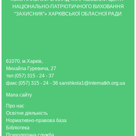
НАЦІОНАЛЬНО-ПАТРІОТИЧНОГО ВИХОВАННЯ
“ЗАХИСНИК”» ХАРКІВСЬКОЇ ОБЛАСНОЇ РАДИ
61070, м.Харків,
Михайла Гуревича, 27
тел (057) 315 - 24 - 37
факс (057) 315 - 24 - 36 sanshkola1@internatkh.org.ua
Мапа сайту
Про нас
Освітня діяльність
Нормативно-правова база
Бібліотека
Психологічна служба