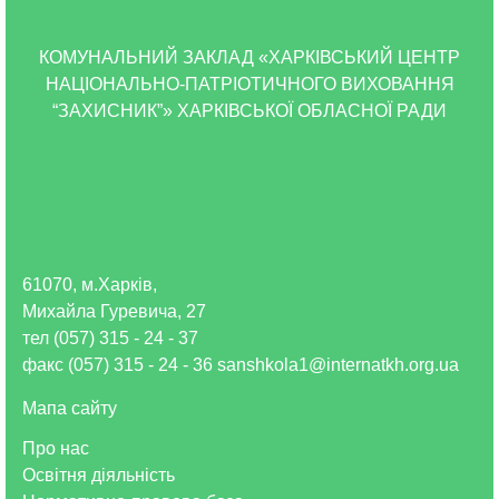
КОМУНАЛЬНИЙ ЗАКЛАД «ХАРКІВСЬКИЙ ЦЕНТР
НАЦІОНАЛЬНО-ПАТРІОТИЧНОГО ВИХОВАННЯ
“ЗАХИСНИК”» ХАРКІВСЬКОЇ ОБЛАСНОЇ РАДИ
61070, м.Харків,
Михайла Гуревича, 27
тел (057) 315 - 24 - 37
факс (057) 315 - 24 - 36 sanshkola1@internatkh.org.ua
Мапа сайту
Про нас
Освітня діяльність