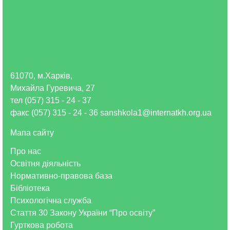
61070, м.Харків,
Михайла Гуревича, 27
тел (057) 315 - 24 - 37
факс (057) 315 - 24 - 36 sanshkola1@internatkh.org.ua
Мапа сайту
Про нас
Освітня діяльність
Нормативно-правова база
Бібліотека
Психологічна служба
Стаття 30 Закону України “Про освіту”
Гурткова робота