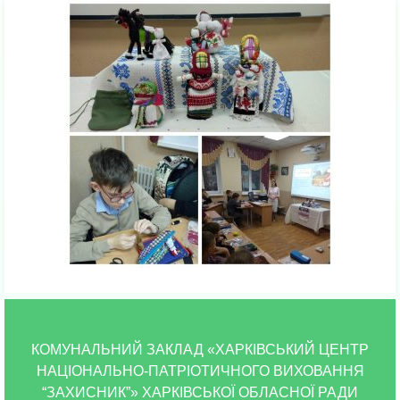
КОМУНАЛЬНИЙ ЗАКЛАД «ХАРКІВСЬКИЙ ЦЕНТР
НАЦІОНАЛЬНО-ПАТРІОТИЧНОГО ВИХОВАННЯ
“ЗАХИСНИК”» ХАРКІВСЬКОЇ ОБЛАСНОЇ РАДИ