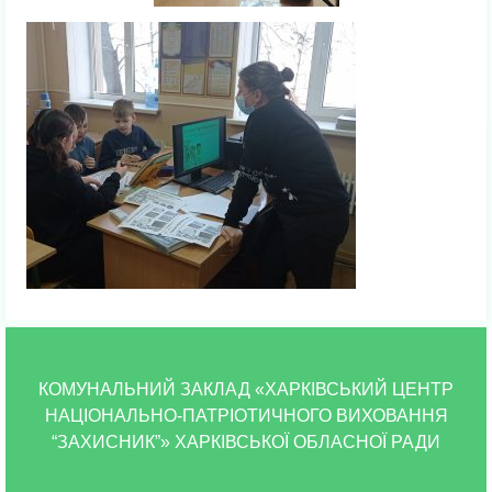
КОМУНАЛЬНИЙ ЗАКЛАД «ХАРКІВСЬКИЙ ЦЕНТР
НАЦІОНАЛЬНО-ПАТРІОТИЧНОГО ВИХОВАННЯ
“ЗАХИСНИК”» ХАРКІВСЬКОЇ ОБЛАСНОЇ РАДИ