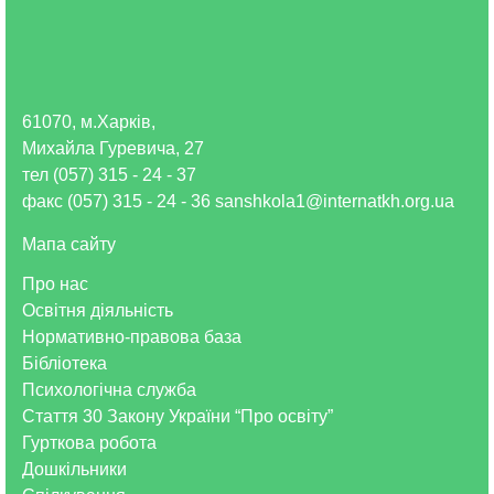
61070, м.Харків,
Михайла Гуревича, 27
тел (057) 315 - 24 - 37
факс (057) 315 - 24 - 36 sanshkola1@internatkh.org.ua
Мапа сайту
Про нас
Освітня діяльність
Нормативно-правова база
Бібліотека
Психологічна служба
Стаття 30 Закону України “Про освіту”
Гурткова робота
Дошкільники