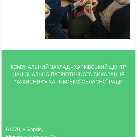
КОМУНАЛЬНИЙ ЗАКЛАД «ХАРКІВСЬКИЙ ЦЕНТР
НАЦІОНАЛЬНО-ПАТРІОТИЧНОГО ВИХОВАННЯ
“ЗАХИСНИК”» ХАРКІВСЬКОЇ ОБЛАСНОЇ РАДИ
61070, м.Харків,
Михайла Гуревича, 27